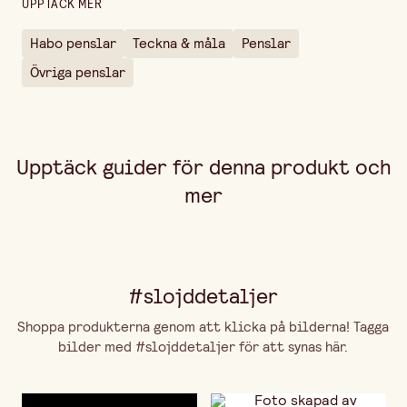
UPPTÄCK MER
Habo penslar
Teckna & måla
Penslar
Övriga penslar
Upptäck guider för denna produkt och
mer
#slojddetaljer
Shoppa produkterna genom att klicka på bilderna! Tagga
bilder med #slojddetaljer för att synas här.