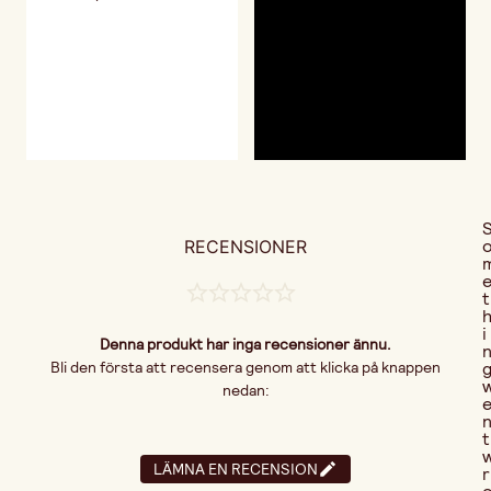
RECENSIONER
t
i
Denna produkt har inga recensioner ännu.
Bli den första att recensera genom att klicka på knappen
nedan:
t
LÄMNA EN RECENSION
r