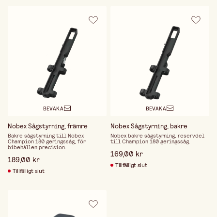
BEVAKA
BEVAKA
Nobex Sågstyrning, främre
Nobex Sågstyrning, bakre
Bakre sågstyrning till Nobex
Nobex bakre sågstyrning, reservdel
Champion 180 geringssåg, för
till Champion 180 geringssåg.
bibehållen precision.
169,00 kr
189,00 kr
Tillfälligt slut
Tillfälligt slut