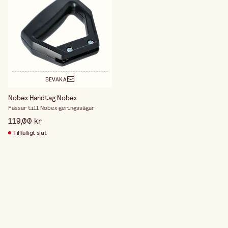
BEVAKA
Nobex Handtag Nobex
Passar till Nobex geringssågar
119,00 kr
Tillfälligt slut