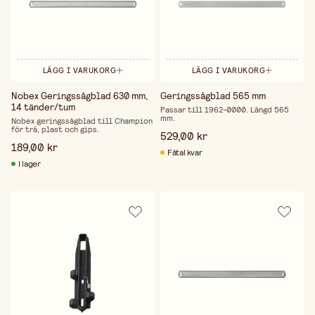
LÄGG I VARUKORG
LÄGG I VARUKORG
Nobex Geringssågblad 630 mm,
Geringssågblad 565 mm
14 tänder/tum
Passar till 1962-0000. Längd 565
mm.
Nobex geringssågblad till Champion
för trä, plast och gips.
529,00 kr
189,00 kr
Fåtal kvar
I lager