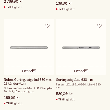
2 789,00 kr
139,00 kr
Tillfälligt slut
Tillfälligt slut
BEVAKA
BEVAKA
Nobex Geringssågblad 630 mm,
Geringssågblad 630 mm
18 tänder/tum
Passar till 1961-0000. Längd 630
mm.
Nobex geringssågblad till Champion
för trä, plast och gips.
589,00 kr
189,00 kr
Tillfälligt slut
Tillfälligt slut