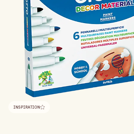
INSPIRATION
Hitta inspiration