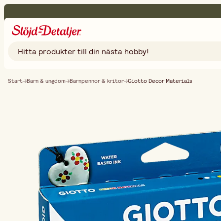
Start
Barn & ungdom
Barnpennor & kritor
Giotto Decor Materials