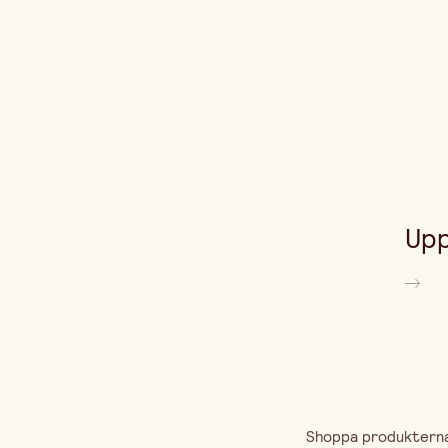
Upp
Shoppa produkterna 