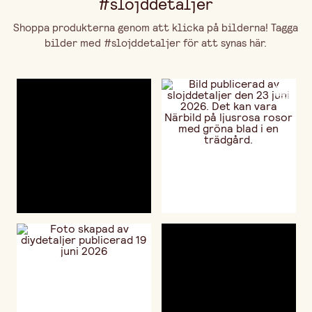
#slojddetaljer
Shoppa produkterna genom att klicka på bilderna! Tagga
bilder med #slojddetaljer för att synas här.