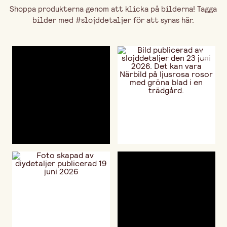
Shoppa produkterna genom att klicka på bilderna! Tagga
bilder med #slojddetaljer för att synas här.