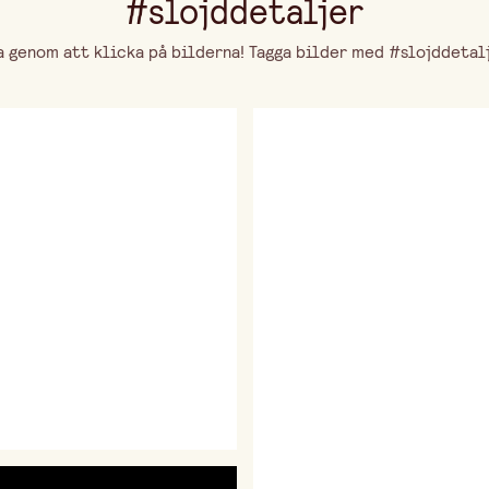
#slojddetaljer
genom att klicka på bilderna! Tagga bilder med #slojddetalje