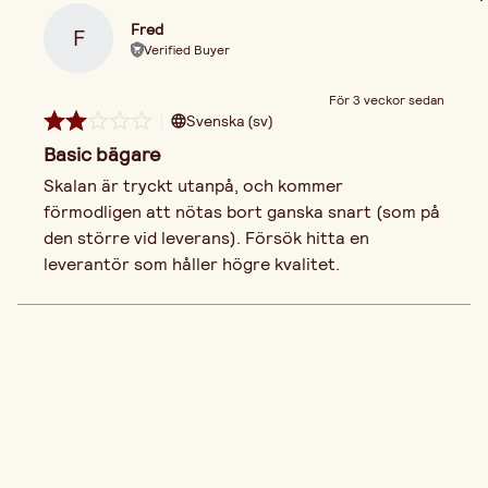
Fred
F
Verified Buyer
För 3 veckor sedan
Svenska (sv)
Basic bägare
Skalan är tryckt utanpå, och kommer 
förmodligen att nötas bort ganska snart (som på 
den större vid leverans). Försök hitta en 
leverantör som håller högre kvalitet.