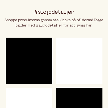
#slojddetaljer
Shoppa produkterna genom att klicka på bilderna! Tagga
bilder med #slojddetaljer för att synas här.