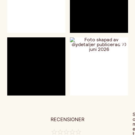
RECENSIONER
t