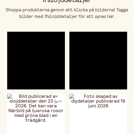
Shoppa produkterna genom att klicka på bilderna! Tagga
bilder med #slojddetaljer för att synas här.