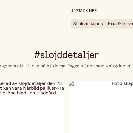
UPPTÄCK MER
Stokvis tapes
Fixa & förv
#slojddetaljer
genom att klicka på bilderna! Tagga bilder med #slojddetalje