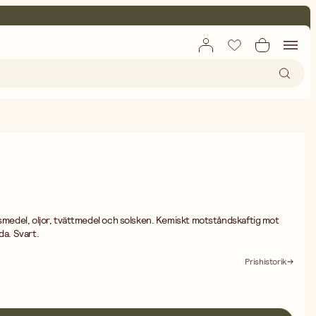
gsmedel, oljor, tvättmedel och solsken. Kemiskt motståndskaftig mot
da. Svart.
Prishistorik