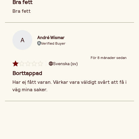
Bra fett
Bra fett
André Wismar
A
Verified Buyer
För 8 månader sedan
Svenska (sv)
Borttappad
Har ej fått varan. Värkar vara väldigt svårt att få i 
väg mina saker. 