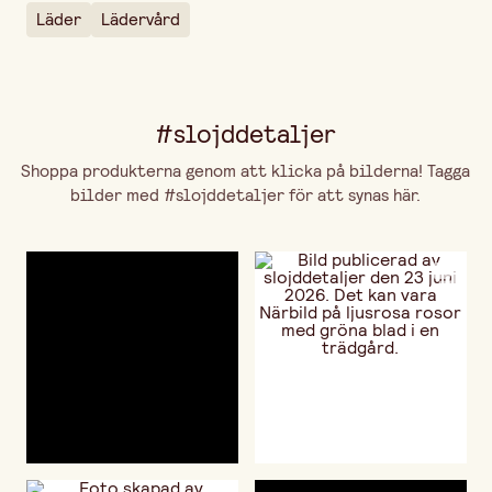
Läder
Lädervård
#slojddetaljer
Shoppa produkterna genom att klicka på bilderna! Tagga
bilder med #slojddetaljer för att synas här.