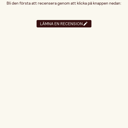
Bli den första att recensera genom att klicka på knappen nedan:
LÄMNA EN RECENSION