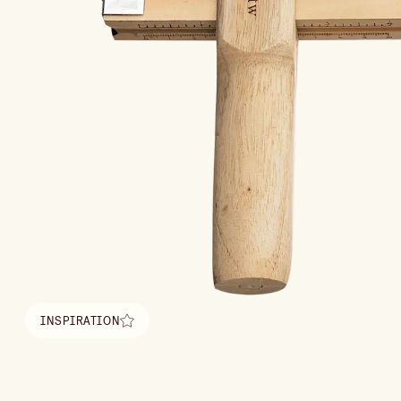
INSPIRATION
Hitta inspiration