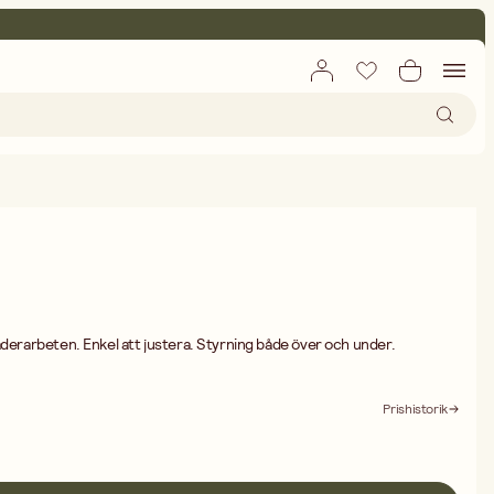
äderarbeten. Enkel att justera. Styrning både över och under.
Prishistorik