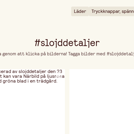
Läder
Tryckknappar, spänn
#slojddetaljer
genom att klicka på bilderna! Tagga bilder med #slojddetalje