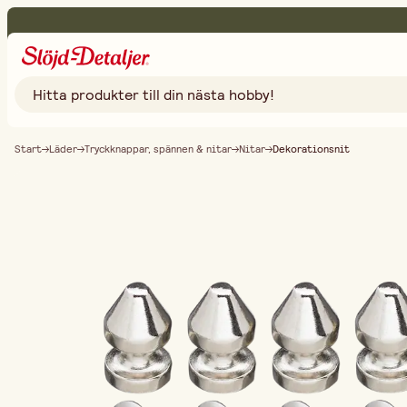
Start
Läder
Tryckknappar, spännen & nitar
Nitar
Dekorationsnit