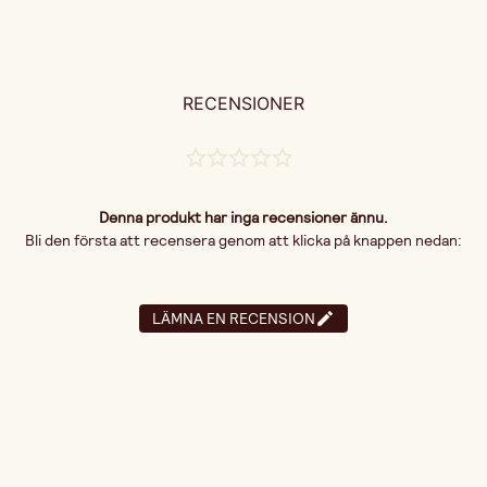
RECENSIONER
Denna produkt har inga recensioner ännu.
Bli den första att recensera genom att klicka på knappen nedan:
LÄMNA EN RECENSION