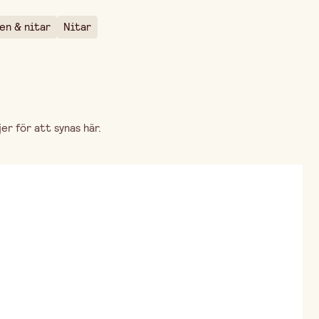
en & nitar
Nitar
r för att synas här.