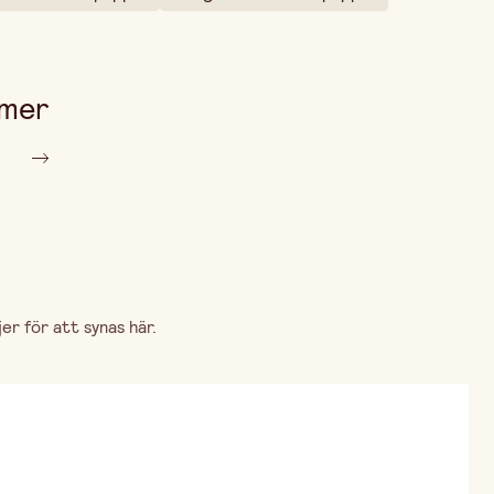
 mer
r för att synas här.