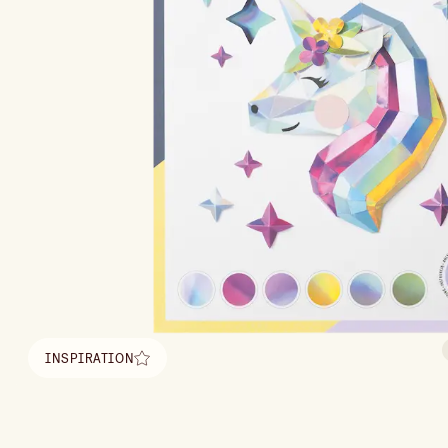
INSPIRATION
Hitta inspiration