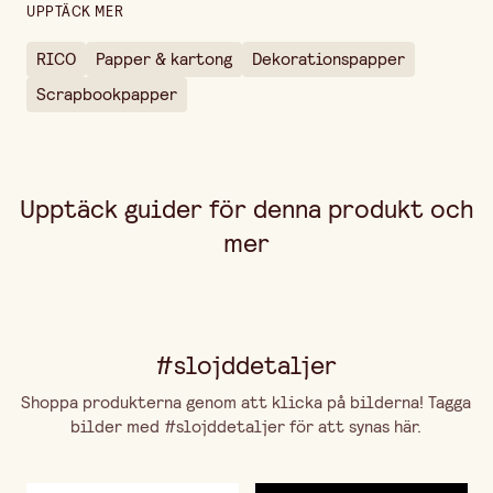
UPPTÄCK MER
RICO
Papper & kartong
Dekorationspapper
Scrapbookpapper
Upptäck guider för denna produkt och
mer
#slojddetaljer
Shoppa produkterna genom att klicka på bilderna! Tagga
bilder med #slojddetaljer för att synas här.