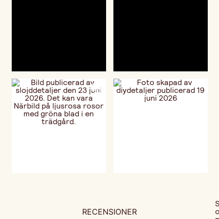
RECENSIONER