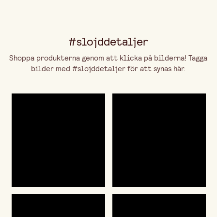
#slojddetaljer
Shoppa produkterna genom att klicka på bilderna! Tagga
bilder med #slojddetaljer för att synas här.