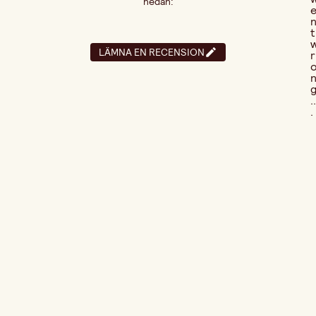
nedan:
t
LÄMNA EN RECENSION
r
..
.