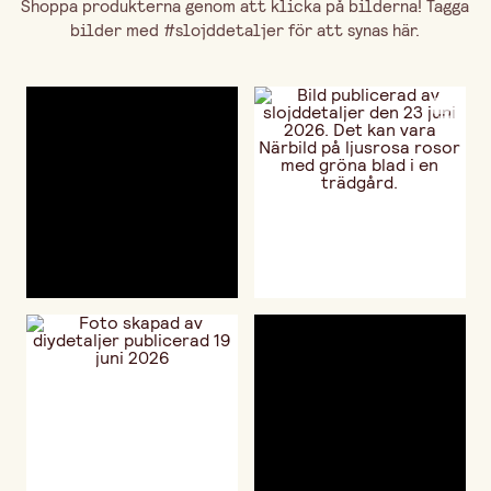
Shoppa produkterna genom att klicka på bilderna! Tagga
bilder med #slojddetaljer för att synas här.