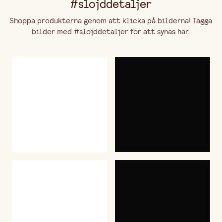
#slojddetaljer
Shoppa produkterna genom att klicka på bilderna! Tagga
bilder med #slojddetaljer för att synas här.