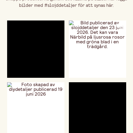
bilder med #slojddetaljer för att synas här.