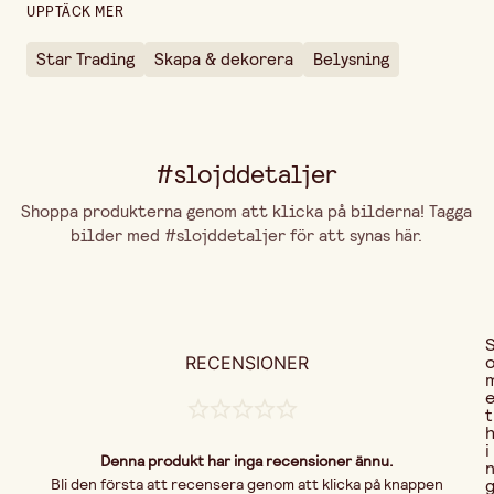
UPPTÄCK MER
Star Trading
Skapa & dekorera
Belysning
#slojddetaljer
Shoppa produkterna genom att klicka på bilderna! Tagga
bilder med #slojddetaljer för att synas här.
RECENSIONER
t
i
Denna produkt har inga recensioner ännu.
Bli den första att recensera genom att klicka på knappen