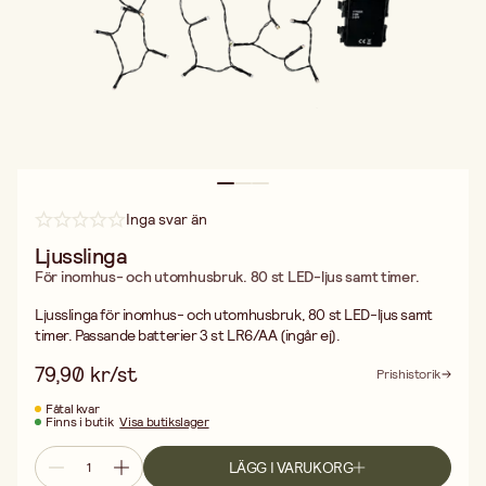
Inga svar än
Ljusslinga
För inomhus- och utomhusbruk. 80 st LED-ljus samt timer.
Ljusslinga för inomhus- och utomhusbruk, 80 st LED-ljus samt
timer. Passande batterier 3 st LR6/AA (ingår ej).
79,90 kr/st
Prishistorik
Fåtal kvar
Finns i butik
Visa butikslager
LÄGG I VARUKORG