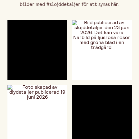
bilder med #slojddetaljer för att synas här.