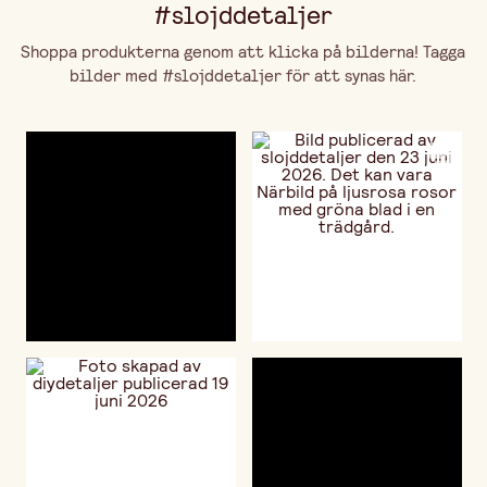
#slojddetaljer
Shoppa produkterna genom att klicka på bilderna! Tagga
bilder med #slojddetaljer för att synas här.