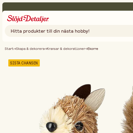
Start
Skapa & dekorera
Kransar & dekorationer
Ekorre
SISTA CHANSEN