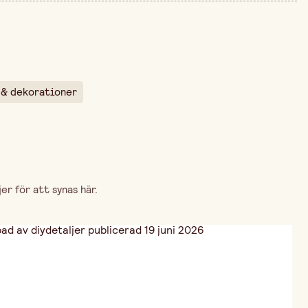
140 cm
arna är 69,90 kr.
90 cm
 & dekorationer
r för att synas här.