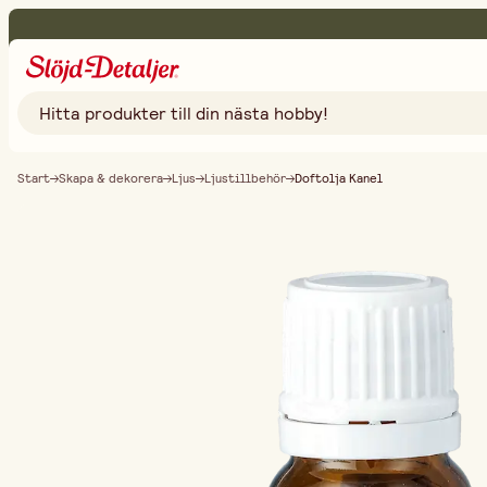
Start
Skapa & dekorera
Ljus
Ljustillbehör
Doftolja Kanel