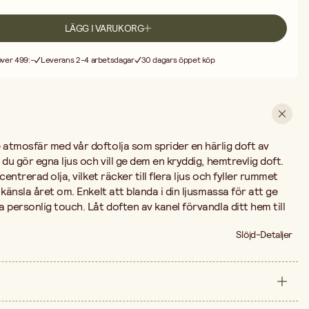
LÄGG I VARUKORG
 över 499:-
Leverans 2-4 arbetsdagar
30 dagars öppet köp
atmosfär med vår doftolja som sprider en härlig doft av
du gör egna ljus och vill ge dem en kryddig, hemtrevlig doft.
entrerad olja, vilket räcker till flera ljus och fyller rummet
känsla året om. Enkelt att blanda i din ljusmassa för att ge
 personlig touch. Låt doften av kanel förvandla ditt hem till
Slöjd-Detaljer