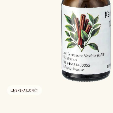
INSPIRATION
Hitta inspiration