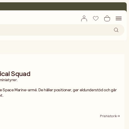
ical Squad
iniatyrer.
rje Space Marine-armé. De håller positioner, ger eldunderstöd och går
et.
r för att bygga en personlig 10-manna Tactical Squad, inklusive Sergeant
tt stort urval av torsos, ben, huvuden, axelskydd, ryggsäckar och
 plasma, meltagun och missile launcher. Sergeant kan utrustas med flera
Prishistorik
r.
tra utrustning: banner, granater, knivar, auspex, magasin, målarsikten,