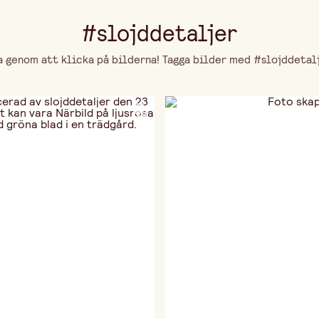
#slojddetaljer
genom att klicka på bilderna! Tagga bilder med #slojddetalje