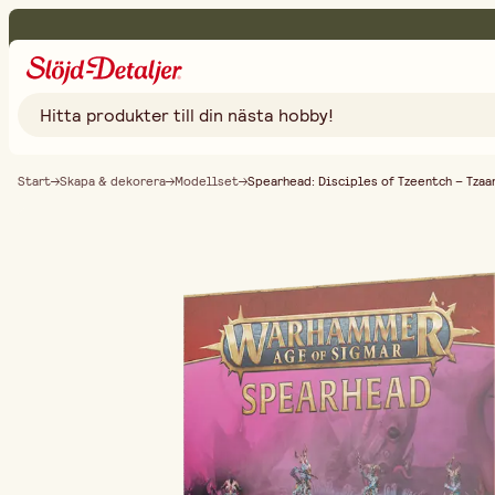
Start
Skapa & dekorera
Modellset
Spearhead: Disciples of Tzeentch – Tzaa