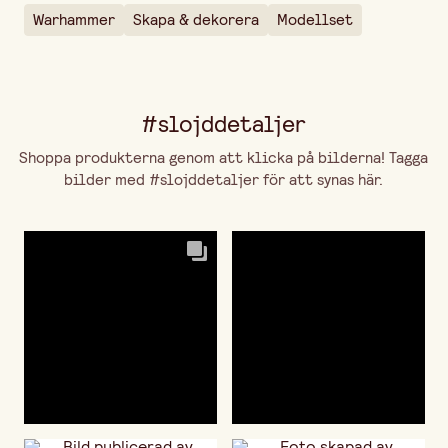
Warhammer
Skapa & dekorera
Modellset
#slojddetaljer
Shoppa produkterna genom att klicka på bilderna! Tagga
bilder med #slojddetaljer för att synas här.