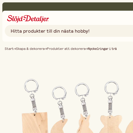
Start
Skapa & dekorera
Produkter att dekorera
Nyckelringar i trä