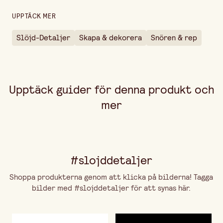
UPPTÄCK MER
Slöjd-Detaljer
Skapa & dekorera
Snören & rep
Upptäck guider för denna produkt och
mer
#slojddetaljer
Shoppa produkterna genom att klicka på bilderna! Tagga
bilder med #slojddetaljer för att synas här.