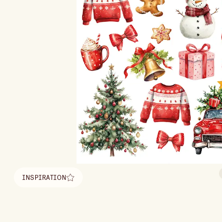
INSPIRATION
Hitta inspiration