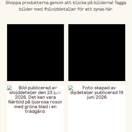
Shoppa produkterna genom att klicka på bilderna! Tagga
bilder med #slojddetaljer för att synas här.