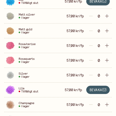
57,00 kr/fp
BEVAKA
Tillfälligt slut
Matt silver
57,00 kr/fp
I lager
Matt guld
57,00 kr/fp
I lager
Rosa/cerise
57,00 kr/fp
I lager
Rosaquarts
57,00 kr/fp
I lager
Silver
57,00 kr/fp
I lager
Lila
57,00 kr/fp
BEVAKA
Tillfälligt slut
Champagne
57,00 kr/fp
I lager