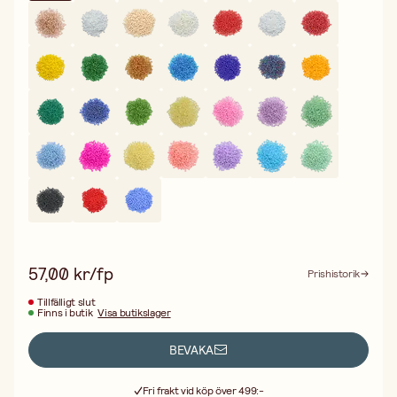
57,00 kr/fp
Prishistorik
Tillfälligt slut
Finns i butik
Visa butikslager
BEVAKA
Fri frakt vid köp över 499:-