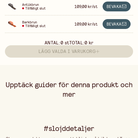
Antikbrun
109,00 kr/st
BEVAKA
Tillfälligt slut
Barkbrun
109,00 kr/st
BEVAKA
Tillfälligt slut
ANTAL:
0
st
TOTAL:
0 kr
LÄGG VALDA I VARUKORG
Upptäck guider för denna produkt och
mer
#slojddetaljer