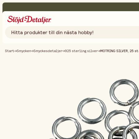
Start
Smycken
Smyckesdetaljer
925 sterling silver
MOTRING SILVER, 25 st