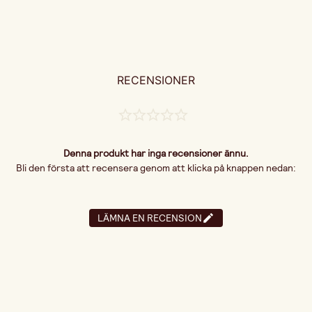
RECENSIONER
Denna produkt har inga recensioner ännu.
Bli den första att recensera genom att klicka på knappen nedan:
LÄMNA EN RECENSION