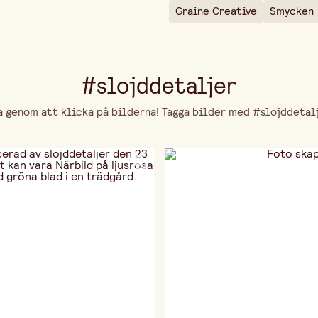
Graine Creative
Smycken
#slojddetaljer
genom att klicka på bilderna! Tagga bilder med #slojddetalje