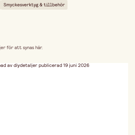
Smyckesverktyg & tillbehör
r för att synas här.