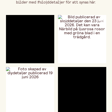
bilder med #slojddetaljer för att synas här.