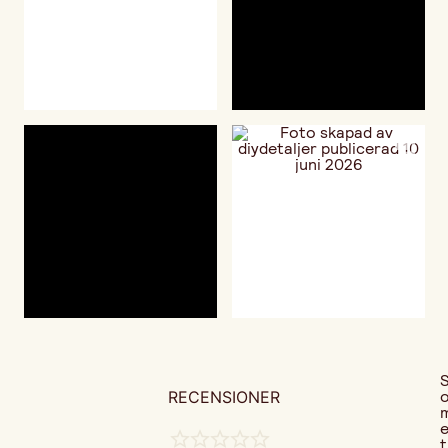
RECENSIONER
t