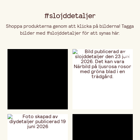
#slojddetaljer
Shoppa produkterna genom att klicka på bilderna! Tagga
bilder med #slojddetaljer för att synas här.