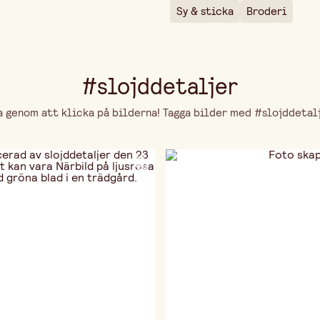
Sy & sticka
Broderi
#slojddetaljer
genom att klicka på bilderna! Tagga bilder med #slojddetalje