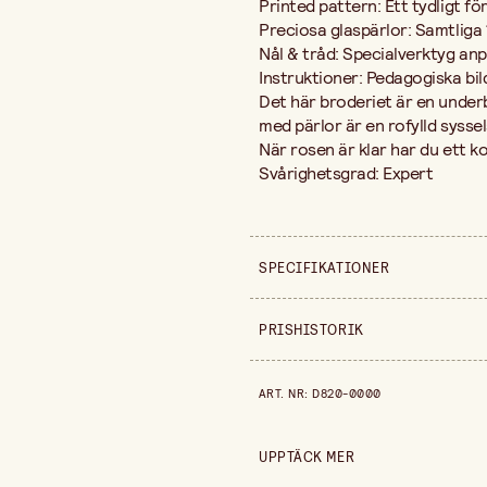
Printed pattern: Ett tydligt fö
Preciosa glaspärlor: Samtliga 
Nål & tråd: Specialverktyg an
Instruktioner: Pedagogiska bil
Det här broderiet är en underb
med pärlor är en rofylld syssel
När rosen är klar har du ett k
Svårighetsgrad: Expert
SPECIFIKATIONER
Säljs i
PRISHISTORIK
Bredd
Prishistorik de senaste 30 dag
ART. NR
:
D820-0000
Höjd
UPPTÄCK MER