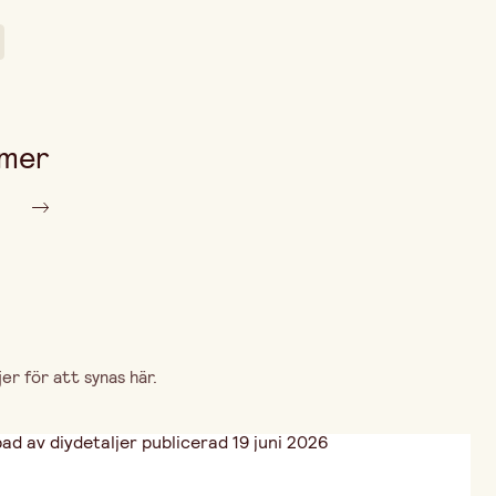
 mer
r för att synas här.