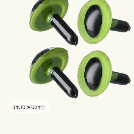
INSPIRATION
Hitta inspiration