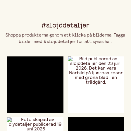
#slojddetaljer
Shoppa produkterna genom att klicka på bilderna! Tagga
bilder med #slojddetaljer för att synas här.