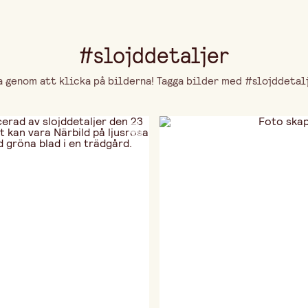
#slojddetaljer
genom att klicka på bilderna! Tagga bilder med #slojddetalje