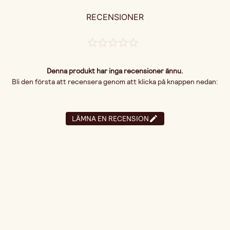
RECENSIONER
Denna produkt har inga recensioner ännu.
Bli den första att recensera genom att klicka på knappen nedan:
LÄMNA EN RECENSION