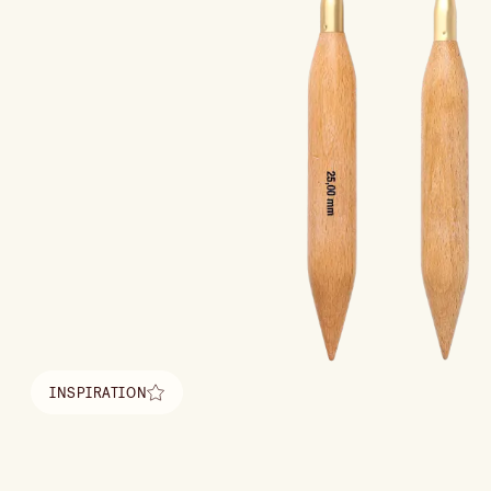
INSPIRATION
Hitta inspiration