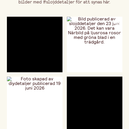
bilder med #slojddetaljer för att synas här.