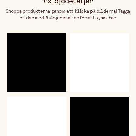
#slojddetaljer
Shoppa produkterna genom att klicka på bilderna! Tagga
bilder med #slojddetaljer för att synas här.