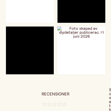
RECENSIONER
t