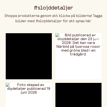
#slojddetaljer
Shoppa produkterna genom att klicka på bilderna! Tagga
bilder med #slojddetaljer för att synas här.