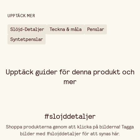
UPPTÄCK MER
Slöjd-Detaljer
Teckna & måla
Penslar
Syntetpenslar
Upptäck guider för denna produkt och
mer
#slojddetaljer
Shoppa produkterna genom att klicka på bilderna! Tagga
bilder med #slojddetaljer för att synas här.