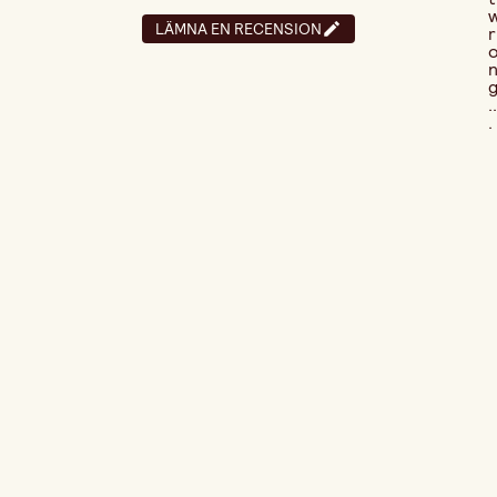
LÄMNA EN RECENSION
r
..
.