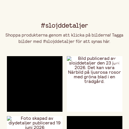
#slojddetaljer
Shoppa produkterna genom att klicka på bilderna! Tagga
bilder med #slojddetaljer för att synas här.