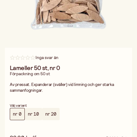
Inga svar än
Lameller 50 st, nr 0
Förpackning om 50 st
Av pressat. Expanderar (sväller) vid limning och ger starka
sammanfogningar.
Välj variant
nr 0
nr 10
nr 20