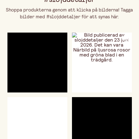
Shoppa produkterna genom att klicka på bilderna! Tagga
bilder med #slojddetaljer för att synas här.