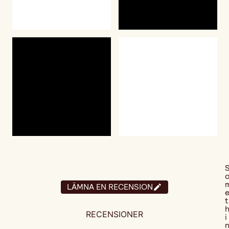
LÄMNA EN RECENSION
t
RECENSIONER
i