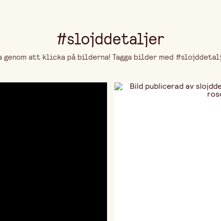
#slojddetaljer
genom att klicka på bilderna! Tagga bilder med #slojddetalje