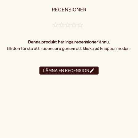
RECENSIONER
Denna produkt har inga recensioner ännu.
Bli den första att recensera genom att klicka på knappen nedan:
LÄMNA EN RECENSION