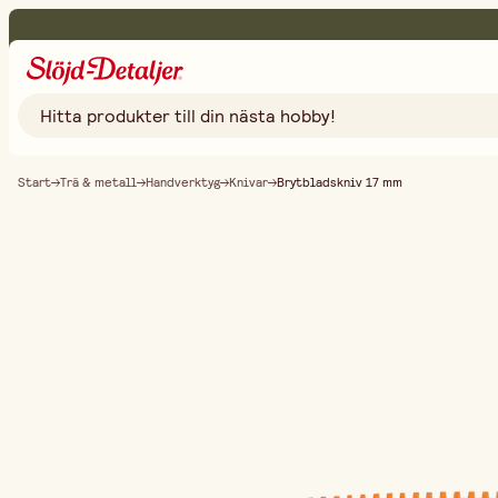
Start
Trä & metall
Handverktyg
Knivar
Brytbladskniv 17 mm