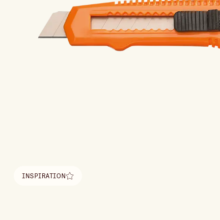
INSPIRATION
Hitta inspiration