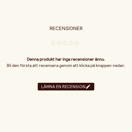
RECENSIONER
Denna produkt har inga recensioner ännu.
Bli den första att recensera genom att klicka på knappen nedan:
LÄMNA EN RECENSION