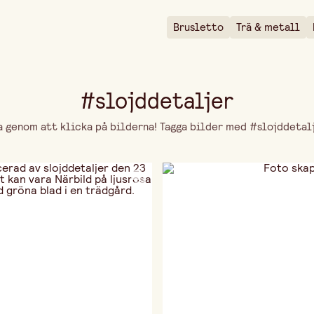
Brusletto
Trä & metall
#slojddetaljer
genom att klicka på bilderna! Tagga bilder med #slojddetalje