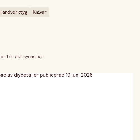
Handverktyg
Knivar
r för att synas här.