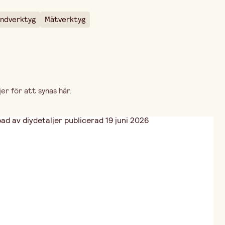
ndverktyg
Mätverktyg
r för att synas här.