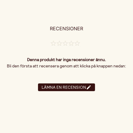
RECENSIONER
Denna produkt har inga recensioner ännu.
Bli den första att recensera genom att klicka på knappen nedan:
LÄMNA EN RECENSION