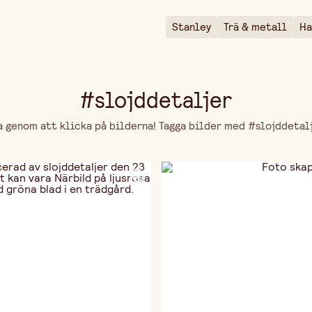
Stanley
Trä & metall
Ha
#slojddetaljer
genom att klicka på bilderna! Tagga bilder med #slojddetalje